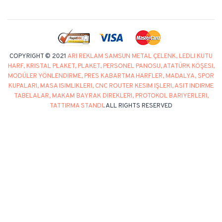
COPYRIGHT © 2021
ARI REKLAM SAMSUN METAL ÇELENK, LEDLI KUTU
HARF, KRISTAL PLAKET, PLAKET, PERSONEL PANOSU, ATATÜRK KÖŞESI,
MODÜLER YÖNLENDIRME, PRES KABARTMA HARFLER, MADALYA, SPOR
KUPALARI, MASA ISIMLIKLERI, CNC ROUTER KESIM IŞLERI, ASIT INDIRME
TABELALAR, MAKAM BAYRAK DIREKLERI, PROTOKOL BARIYERLERI,
TATTIRMA STANDI
. ALL RIGHTS RESERVED