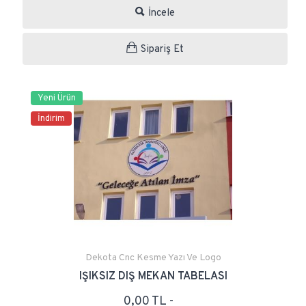
İncele
Sipariş Et
Yeni Ürün
İndirim
Dekota Cnc Kesme Yazı Ve Logo
IŞIKSIZ DIŞ MEKAN TABELASI
0,00 TL -