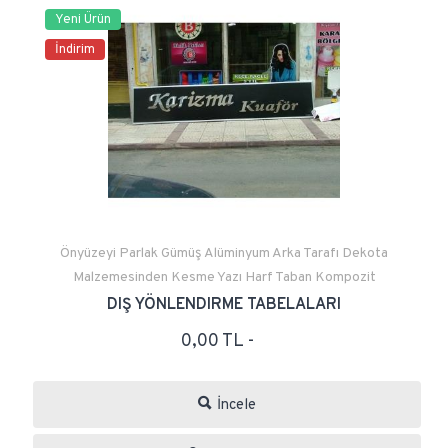
Yeni Ürün
İndirim
Önyüzeyi Parlak Gümüş Alüminyum Arka Tarafı Dekota
Malzemesinden Kesme Yazı Harf Taban Kompozit
DIŞ YÖNLENDIRME TABELALARI
0,00 TL -
İncele