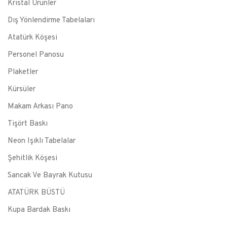
Kristal Ürünler
Dış Yönlendirme Tabelaları
Atatürk Köşesi
Personel Panosu
Plaketler
Kürsüler
Makam Arkası Pano
Tişört Baskı
Neon Işıklı Tabelalar
Şehitlik Köşesi
Sancak Ve Bayrak Kutusu
ATATÜRK BÜSTÜ
Kupa Bardak Baskı