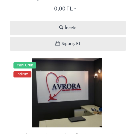
0,00 TL -
İncele
Sipariş Et
Yeni Ürün
İndirim