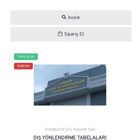
İncele
Sipariş Et
Yeni Ürün
İndirim
Kompozit Cnc Kesme Yazı
DIŞ YÖNLENDIRME TABELALARI