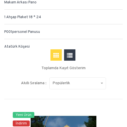
Makam Arkası Pano
1 Ahşap Plaket 18 * 24
P001personel Panusu
Atatürk Köşesi
Toplamda Kayıt Gösterim
Akıllı Sıralama :
Popülerlik
Yeni Ürün
İndirim