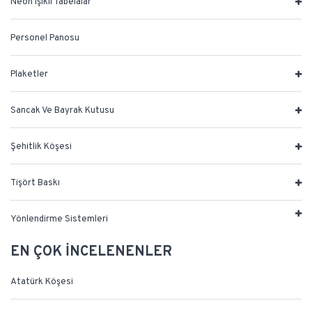
Neon Işıklı Tabelalar
Personel Panosu
Plaketler
Sancak Ve Bayrak Kutusu
Şehitlik Köşesi
Tişört Baskı
Yönlendirme Sistemleri
EN ÇOK İNCELENENLER
Atatürk Köşesi