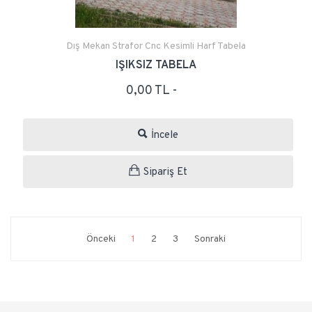
Dış Mekan Strafor Cnc Kesimli Harf Tabela
IŞIKSIZ TABELA
0,00 TL -
İncele
Sipariş Et
Önceki
1
2
3
Sonraki