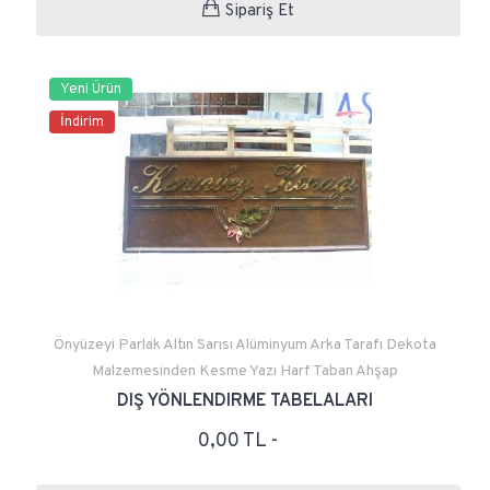
Sipariş Et
Yeni Ürün
İndirim
Önyüzeyi Parlak Altın Sarısı Alüminyum Arka Tarafı Dekota
Malzemesinden Kesme Yazı Harf Taban Ahşap
DIŞ YÖNLENDIRME TABELALARI
0,00 TL -