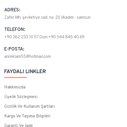
ADRES:
Zafer Mh. şevketiye cad. no: 20 ilkadım - samsun
TELEFON:
+90 362 233 10 57 Gsm:+90 544 845 40 69
E-POSTA:
arireklam55@hotmail.com
FAYDALI LINKLER
Hakkımızda
Üyelik Sözleşmesi
Gizlilik Ve Kullanım Şartları
Kargo Ve Taşıma Bilgileri
Garanti Ve İade