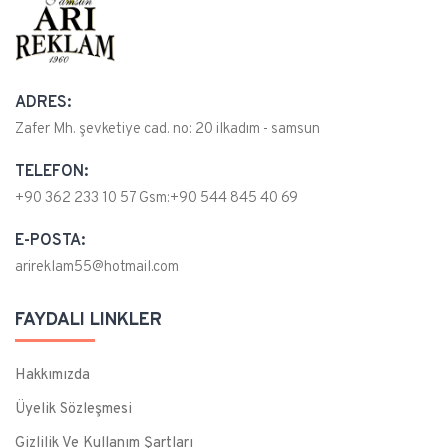
ADRES:
Zafer Mh. şevketiye cad. no: 20 ilkadım - samsun
TELEFON:
+90 362 233 10 57 Gsm:+90 544 845 40 69
E-POSTA:
arireklam55@hotmail.com
FAYDALI LINKLER
Hakkımızda
Üyelik Sözleşmesi
Gizlilik Ve Kullanım Şartları