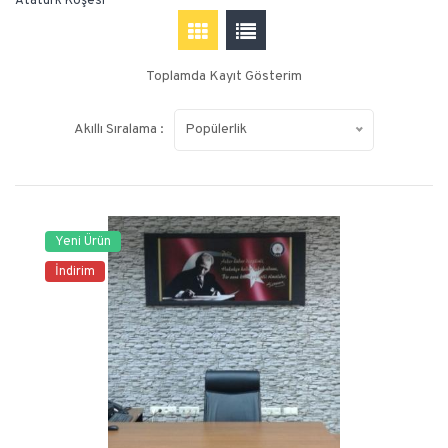
Atatürk Köşesi
Toplamda Kayıt Gösterim
Akıllı Sıralama :
Popülerlik
Yeni Ürün
İndirim