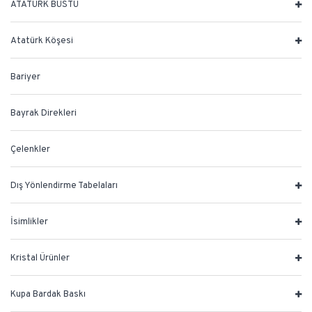
ATATÜRK BÜSTÜ
Atatürk Köşesi
Bariyer
Bayrak Direkleri
Çelenkler
Dış Yönlendirme Tabelaları
İsimlikler
Kristal Ürünler
Kupa Bardak Baskı