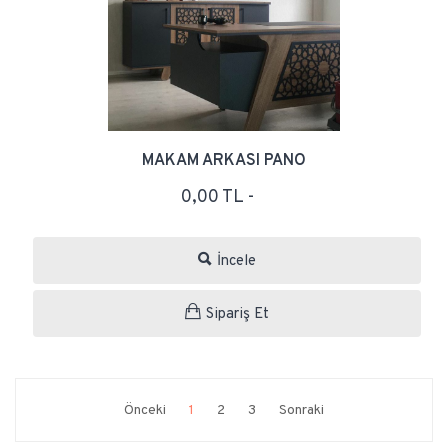
MAKAM ARKASI PANO
0,00 TL -
İncele
Sipariş Et
Önceki
1
2
3
Sonraki