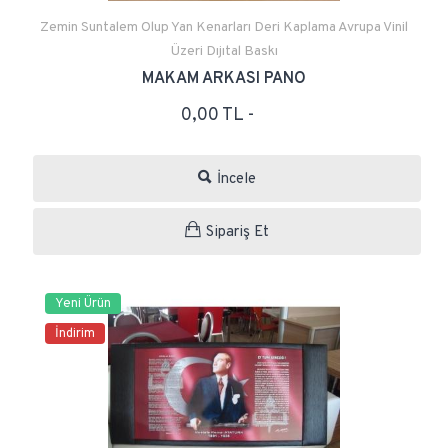
Zemin Suntalem Olup Yan Kenarları Deri Kaplama Avrupa Vinil
Üzeri Dıjıtal Baskı
MAKAM ARKASI PANO
0,00 TL -
İncele
Sipariş Et
Yeni Ürün
İndirim