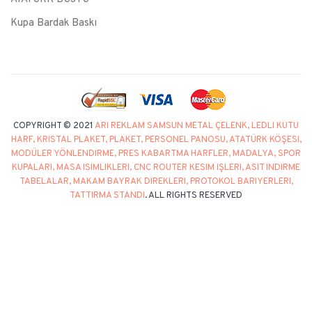
Kupa Bardak Baskı
COPYRIGHT © 2021
ARI REKLAM SAMSUN METAL ÇELENK, LEDLI KUTU
HARF, KRISTAL PLAKET, PLAKET, PERSONEL PANOSU, ATATÜRK KÖŞESI,
MODÜLER YÖNLENDIRME, PRES KABARTMA HARFLER, MADALYA, SPOR
KUPALARI, MASA ISIMLIKLERI, CNC ROUTER KESIM IŞLERI, ASIT INDIRME
TABELALAR, MAKAM BAYRAK DIREKLERI, PROTOKOL BARIYERLERI,
TATTIRMA STANDI
. ALL RIGHTS RESERVED