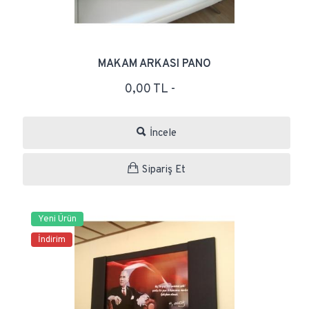
MAKAM ARKASI PANO
0,00 TL -
İncele
Sipariş Et
Yeni Ürün
İndirim