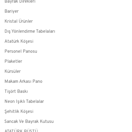
Bayrak Direkleri
Bariyer
Kristal Ürünler
Dış Yönlendirme Tabelaları
Atatürk Köşesi
Personel Panosu
Plaketler
Kürsüler
Makam Arkası Pano
Tişört Baskı
Neon Işıklı Tabelalar
Şehitlik Köşesi
Sancak Ve Bayrak Kutusu
ATATÜRK BÜSTÜ