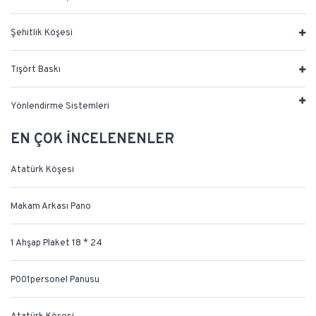
Şehitlik Köşesi
Tişört Baskı
Yönlendirme Sistemleri
EN ÇOK İNCELENENLER
Atatürk Köşesi
Makam Arkası Pano
1 Ahşap Plaket 18 * 24
P001personel Panusu