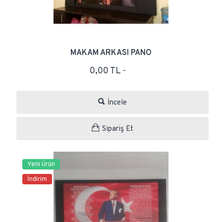
MAKAM ARKASI PANO
0,00 TL -
İncele
Sipariş Et
Yeni Ürün
İndirim