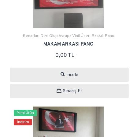
Kenarları Deri Olup Avrupa Vinil Üzeri Baskılı Pano
MAKAM ARKASI PANO
0,00 TL -
İncele
Sipariş Et
Yeni Ürün
İndirim