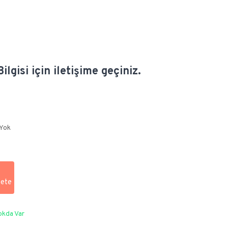
ilgisi için iletişime geçiniz.
 Yok
okda Var