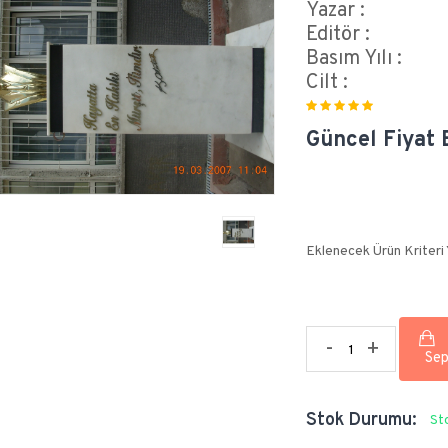
Yazar :
Editör :
Basım Yılı :
Cilt :
Güncel Fiyat B
Eklenecek Ürün Kriteri
-
+
Stok Durumu:
St