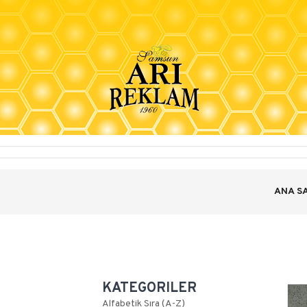
ANA S
KATEGORILER
Alfabetik Sıra (A-Z)