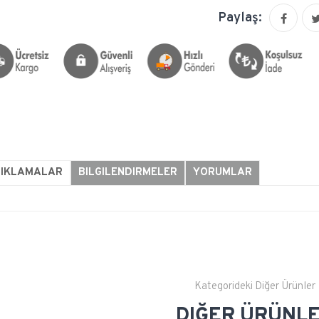
Paylaş:
ÇIKLAMALAR
BILGILENDIRMELER
YORUMLAR
Kategorideki Diğer Ürünler
DIĞER ÜRÜNL