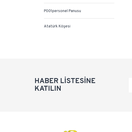
P001personel Panusu
Atatürk Köşesi
HABER LİSTESİNE
KATILIN