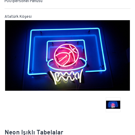
P001personel Panusu
Atatürk Köşesi
Neon Işıklı Tabelalar