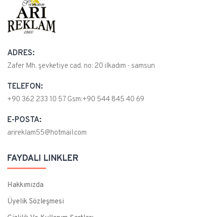
ADRES:
Zafer Mh. şevketiye cad. no: 20 ilkadım - samsun
TELEFON:
+90 362 233 10 57 Gsm:+90 544 845 40 69
E-POSTA:
arireklam55@hotmail.com
FAYDALI LINKLER
Hakkımızda
Üyelik Sözleşmesi