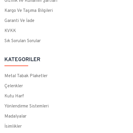
Gizlilik Ve Kullanım Şartları
Kargo Ve Taşıma Bilgileri
Garanti Ve İade
KVKK
Sık Sorulan Sorular
KATEGORILER
Metal Tabak Plaketler
Çelenkler
Kutu Harf
Yönlendirme Sistemleri
Madalyalar
İsimlikler