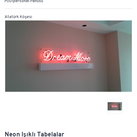
P001personel Panusu
Atatürk Köşesi
Neon Işıklı Tabelalar