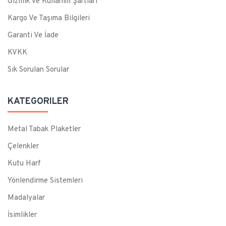
Gizlilik Ve Kullanım Şartları
Kargo Ve Taşıma Bilgileri
Garanti Ve İade
KVKK
Sık Sorulan Sorular
KATEGORILER
Metal Tabak Plaketler
Çelenkler
Kutu Harf
Yönlendirme Sistemleri
Madalyalar
İsimlikler