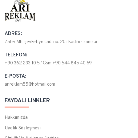
ADRES:
Zafer Mh. şevketiye cad. no: 20 ilkadım - samsun
TELEFON:
+90 362 233 10 57 Gsm:+90 544 845 40 69
E-POSTA:
arireklam55@hotmail.com
FAYDALI LINKLER
Hakkımızda
Üyelik Sözleşmesi