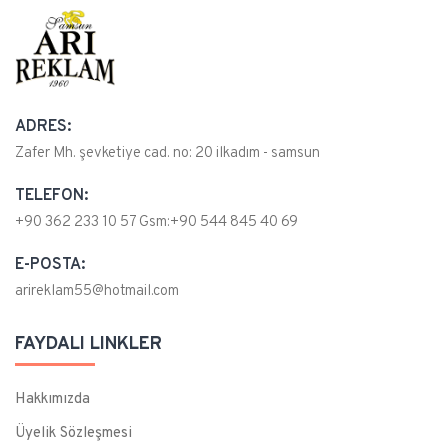
ADRES:
Zafer Mh. şevketiye cad. no: 20 ilkadım - samsun
TELEFON:
+90 362 233 10 57 Gsm:+90 544 845 40 69
E-POSTA:
arireklam55@hotmail.com
FAYDALI LINKLER
Hakkımızda
Üyelik Sözleşmesi