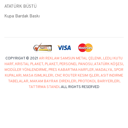
ATATÜRK BÜSTÜ
Kupa Bardak Baskı
COPYRIGHT © 2021
ARI REKLAM SAMSUN METAL ÇELENK, LEDLI KUTU
HARF, KRISTAL PLAKET, PLAKET, PERSONEL PANOSU, ATATÜRK KÖŞESI,
MODÜLER YÖNLENDIRME, PRES KABARTMA HARFLER, MADALYA, SPOR
KUPALARI, MASA ISIMLIKLERI, CNC ROUTER KESIM IŞLERI, ASIT INDIRME
TABELALAR, MAKAM BAYRAK DIREKLERI, PROTOKOL BARIYERLERI,
TATTIRMA STANDI
. ALL RIGHTS RESERVED