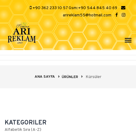
+90 362 233 10 57 Gsm:+90 544 845 40 69
arireklam55@hotmail.com
ANA SAYFA
Kürsüler
ÜRÜNLER
KATEGORILER
Alfabetik Sıra (A-Z)