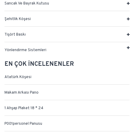
Sancak Ve Bayrak Kutusu
Şehitlik Köşesi
Tişört Baskı
Yönlendirme Sistemleri
EN ÇOK İNCELENENLER
Atatürk Köşesi
Makam Arkası Pano
1 Ahşap Plaket 18 * 24
P001personel Panusu