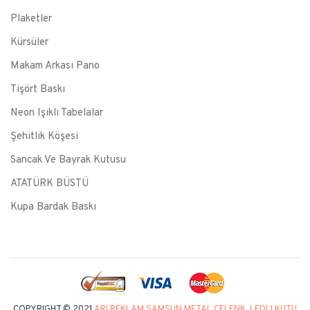
Plaketler
Kürsüler
Makam Arkası Pano
Tişört Baskı
Neon Işıklı Tabelalar
Şehitlik Köşesi
Sancak Ve Bayrak Kutusu
ATATÜRK BÜSTÜ
Kupa Bardak Baskı
COPYRIGHT © 2021
ARI REKLAM SAMSUN METAL ÇELENK, LEDLI KUTU