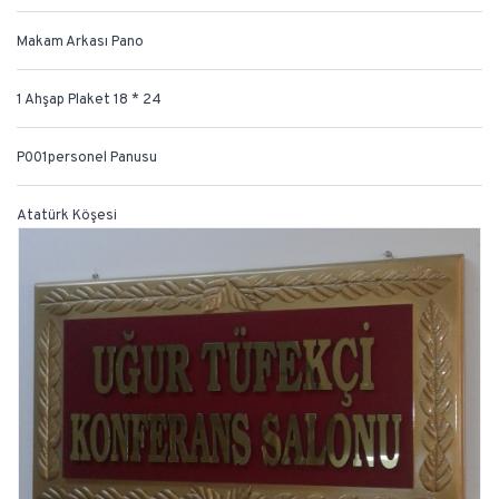
Makam Arkası Pano
1 Ahşap Plaket 18 * 24
P001personel Panusu
Atatürk Köşesi