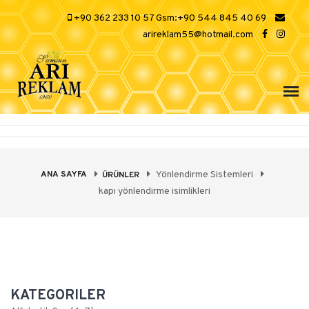
+90 362 233 10 57 Gsm:+90 544 845 40 69
arireklam55@hotmail.com
ANA SAYFA
Yönlendirme Sistemleri
ÜRÜNLER
kapı yönlendirme isimlikleri
KATEGORILER