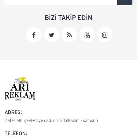
BİZİ TAKİP EDİN
ADRES:
Zafer Mh. şevketiye cad. no: 20 ilkadım - samsun
TELEFON: