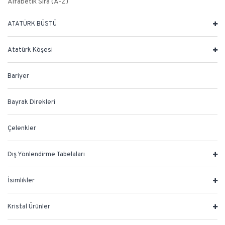
Alfabetik Sıra (A-Z)
ATATÜRK BÜSTÜ
Atatürk Köşesi
Bariyer
Bayrak Direkleri
Çelenkler
Dış Yönlendirme Tabelaları
İsimlikler
Kristal Ürünler