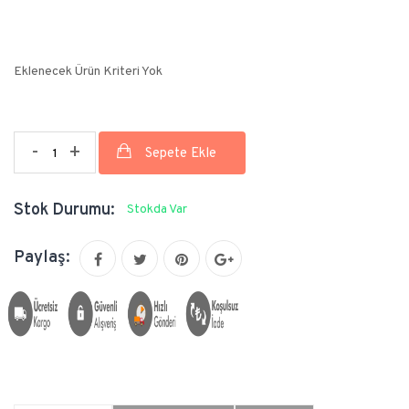
Eklenecek Ürün Kriteri Yok
-
+
Stok Durumu:
Stokda Var
Paylaş: