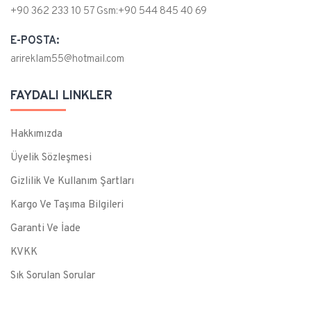
+90 362 233 10 57 Gsm:+90 544 845 40 69
E-POSTA:
arireklam55@hotmail.com
FAYDALI LINKLER
Hakkımızda
Üyelik Sözleşmesi
Gizlilik Ve Kullanım Şartları
Kargo Ve Taşıma Bilgileri
Garanti Ve İade
KVKK
Sık Sorulan Sorular