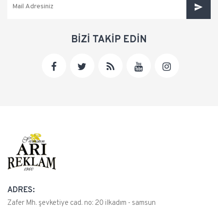
BİZİ TAKİP EDİN
ADRES:
Zafer Mh. şevketiye cad. no: 20 ilkadım - samsun