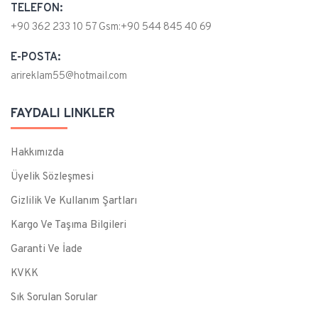
TELEFON:
+90 362 233 10 57 Gsm:+90 544 845 40 69
E-POSTA:
arireklam55@hotmail.com
FAYDALI LINKLER
Hakkımızda
Üyelik Sözleşmesi
Gizlilik Ve Kullanım Şartları
Kargo Ve Taşıma Bilgileri
Garanti Ve İade
KVKK
Sık Sorulan Sorular