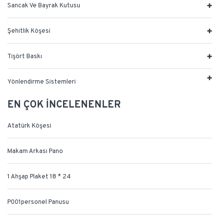
Sancak Ve Bayrak Kutusu
Şehitlik Köşesi
Tişört Baskı
Yönlendirme Sistemleri
EN ÇOK İNCELENENLER
Atatürk Köşesi
Makam Arkası Pano
1 Ahşap Plaket 18 * 24
P001personel Panusu