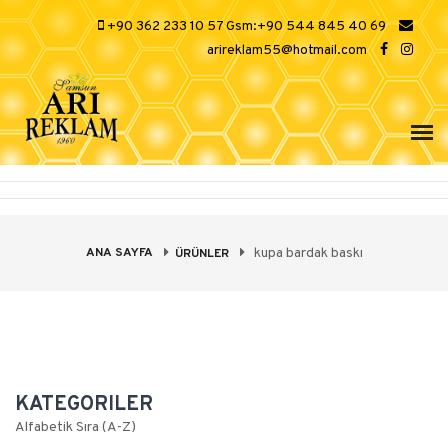
+90 362 233 10 57 Gsm:+90 544 845 40 69
arireklam55@hotmail.com
ANA SAYFA
kupa bardak baskı
ÜRÜNLER
KATEGORILER
Alfabetik Sıra (A-Z)