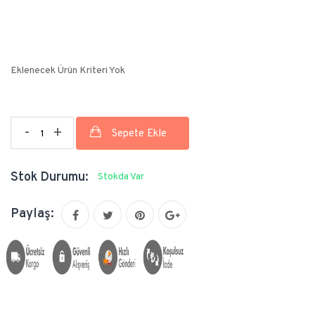
Eklenecek Ürün Kriteri Yok
-
+
Stok Durumu:
Stokda Var
Paylaş: