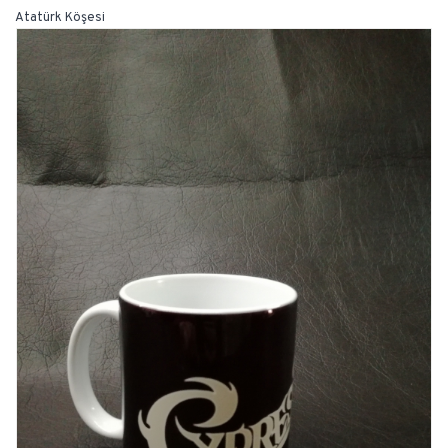
Atatürk Köşesi