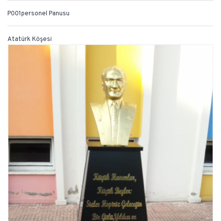
P001personel Panusu
Atatürk Köşesi