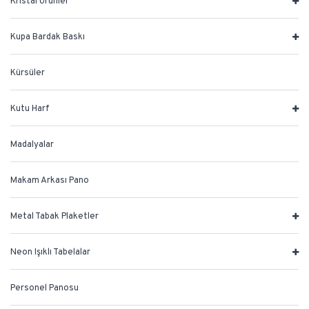
Kristal Ürünler
Kupa Bardak Baskı
Kürsüler
Kutu Harf
Madalyalar
Makam Arkası Pano
Metal Tabak Plaketler
Neon Işıklı Tabelalar
Personel Panosu