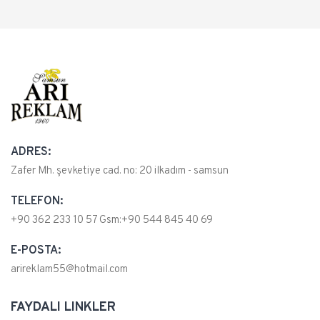
ADRES:
Zafer Mh. şevketiye cad. no: 20 ilkadım - samsun
TELEFON:
+90 362 233 10 57 Gsm:+90 544 845 40 69
E-POSTA:
arireklam55@hotmail.com
FAYDALI LINKLER