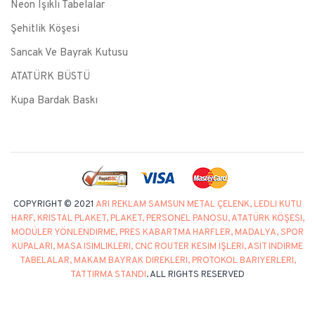
Neon Işıklı Tabelalar
Şehitlik Köşesi
Sancak Ve Bayrak Kutusu
ATATÜRK BÜSTÜ
Kupa Bardak Baskı
COPYRIGHT © 2021
ARI REKLAM SAMSUN METAL ÇELENK, LEDLI KUTU
HARF, KRISTAL PLAKET, PLAKET, PERSONEL PANOSU, ATATÜRK KÖŞESI,
MODÜLER YÖNLENDIRME, PRES KABARTMA HARFLER, MADALYA, SPOR
KUPALARI, MASA ISIMLIKLERI, CNC ROUTER KESIM IŞLERI, ASIT INDIRME
TABELALAR, MAKAM BAYRAK DIREKLERI, PROTOKOL BARIYERLERI,
TATTIRMA STANDI
. ALL RIGHTS RESERVED