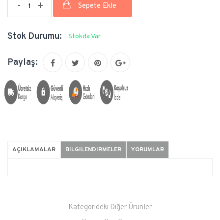
-
+
Stok Durumu:
Stokda Var
Paylaş:
AÇIKLAMALAR
BILGILENDIRMELER
YORUMLAR
Kategorideki Diğer Ürünler