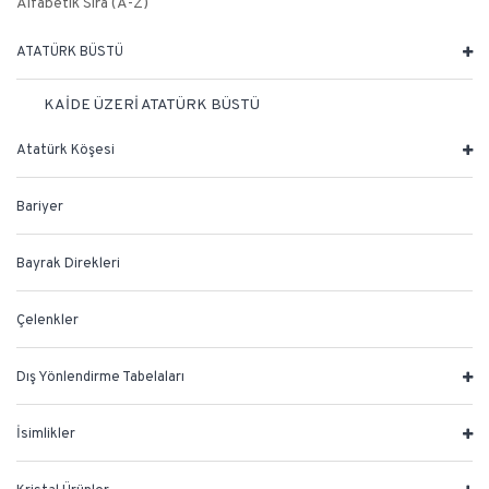
Alfabetik Sıra (A-Z)
ATATÜRK BÜSTÜ
KAİDE ÜZERİ ATATÜRK BÜSTÜ
Atatürk Köşesi
Bariyer
Bayrak Direkleri
Çelenkler
Dış Yönlendirme Tabelaları
İsimlikler