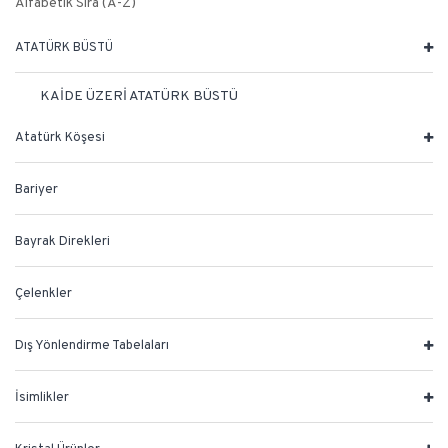
Alfabetik Sıra (A-Z)
ATATÜRK BÜSTÜ
KAİDE ÜZERİ ATATÜRK BÜSTÜ
Atatürk Köşesi
Bariyer
Bayrak Direkleri
Çelenkler
Dış Yönlendirme Tabelaları
İsimlikler