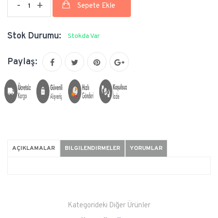
-
+
Stok Durumu:
Stokda Var
Paylaş:
AÇIKLAMALAR
BILGILENDIRMELER
YORUMLAR
Kategorideki Diğer Ürünler