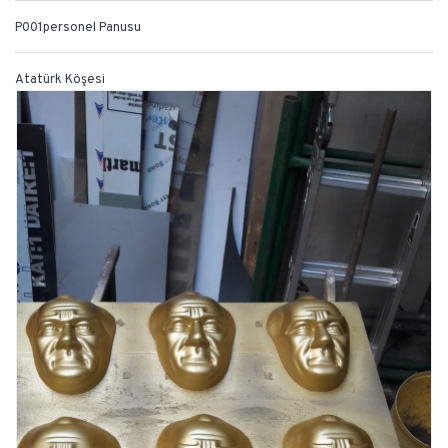
P001personel Panusu
Atatürk Köşesi