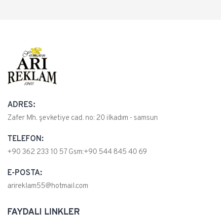
ADRES:
Zafer Mh. şevketiye cad. no: 20 ilkadım - samsun
TELEFON:
+90 362 233 10 57 Gsm:+90 544 845 40 69
E-POSTA:
arireklam55@hotmail.com
FAYDALI LINKLER