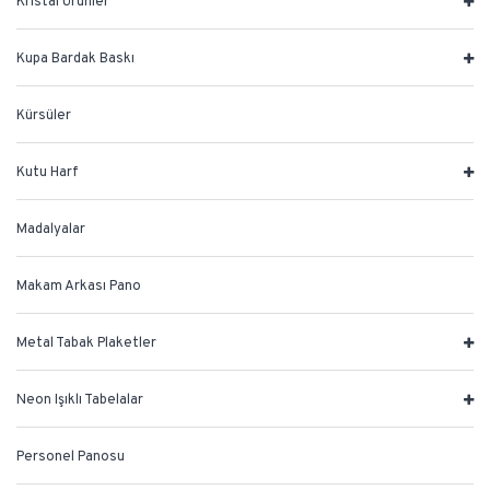
Kristal Ürünler
Kupa Bardak Baskı
Kürsüler
Kutu Harf
Madalyalar
Makam Arkası Pano
Metal Tabak Plaketler
Neon Işıklı Tabelalar
Personel Panosu