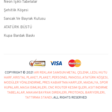
Neon Işıklı Tabelalar
Şehitlik Köşesi
Sancak Ve Bayrak Kutusu
ATATÜRK BÜSTÜ
Kupa Bardak Baskı
COPYRIGHT © 2021
ARI REKLAM SAMSUN METAL ÇELENK, LEDLI KUTU
HARF, KRISTAL PLAKET, PLAKET, PERSONEL PANOSU, ATATÜRK KÖŞESI,
MODÜLER YÖNLENDIRME, PRES KABARTMA HARFLER, MADALYA, SPOR
KUPALARI, MASA ISIMLIKLERI, CNC ROUTER KESIM IŞLERI, ASIT INDIRME
TABELALAR, MAKAM BAYRAK DIREKLERI, PROTOKOL BARIYERLERI,
TATTIRMA STANDI
. ALL RIGHTS RESERVED