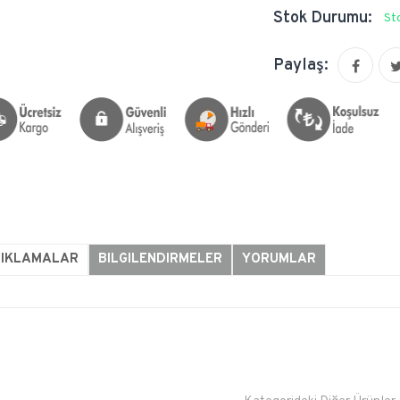
Stok Durumu:
St
Paylaş:
ÇIKLAMALAR
BILGILENDIRMELER
YORUMLAR