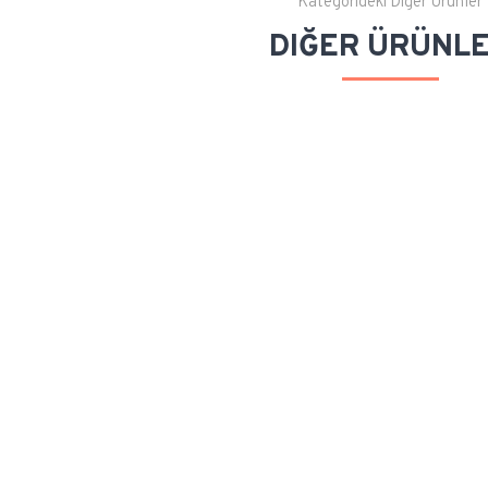
Kategorideki Diğer Ürünler
DIĞER ÜRÜNL