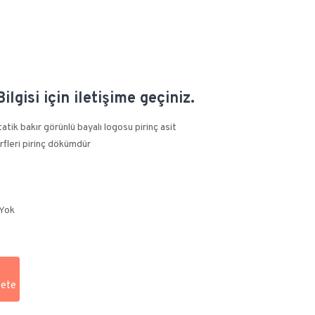
ilgisi için iletişime geçiniz.
tik bakır görünlü bayalı logosu pirinç asit
rfleri pirinç dökümdür
 Yok