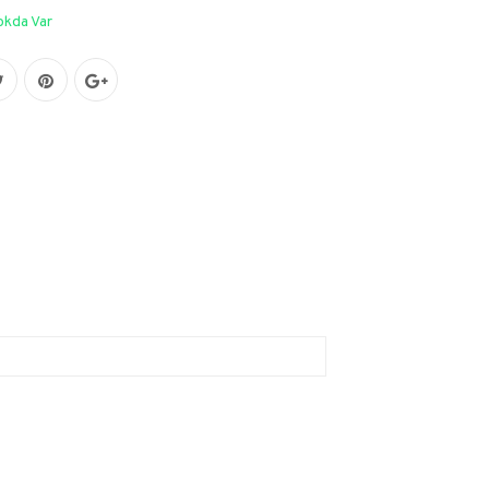
okda Var