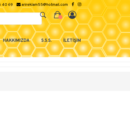
5 40 69
arireklam55@hotmail.com
HAKKIMIZDA
S.S.S.
İLETİŞİM