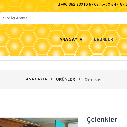
+90 362 233 10 57 Gsm:+90 544 84
ANA SAYFA
ÜRÜNLER
ANA SAYFA
ÜRÜNLER
Çelenkler
Çelenkler