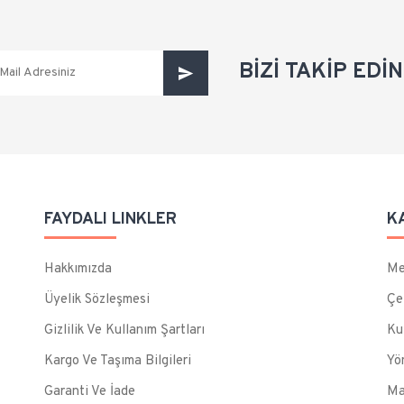
BİZİ TAKİP EDİN
FAYDALI LINKLER
K
Hakkımızda
Me
Üyelik Sözleşmesi
Çe
Gizlilik Ve Kullanım Şartları
Ku
Kargo Ve Taşıma Bilgileri
Yö
Garanti Ve İade
Ma