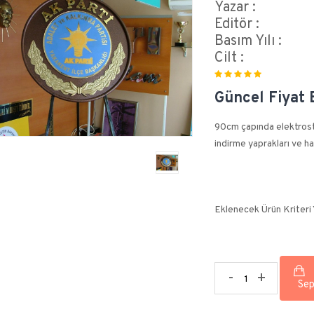
Yazar :
Editör :
Basım Yılı :
Cilt :
Güncel Fiyat B
90cm çapında elektrosta
indirme yaprakları ve ha
Eklenecek Ürün Kriteri
-
+