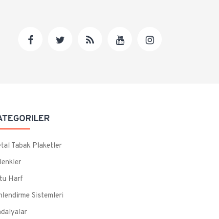
ATEGORILER
tal Tabak Plaketler
lenkler
tu Harf
nlendirme Sistemleri
dalyalar