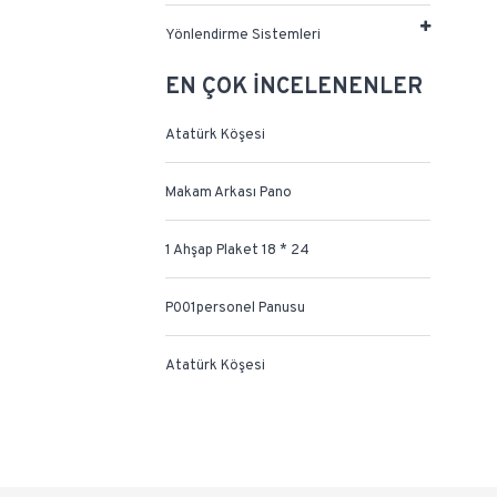
Yönlendirme Sistemleri
EN ÇOK İNCELENENLER
Atatürk Köşesi
Makam Arkası Pano
1 Ahşap Plaket 18 * 24
P001personel Panusu
Atatürk Köşesi